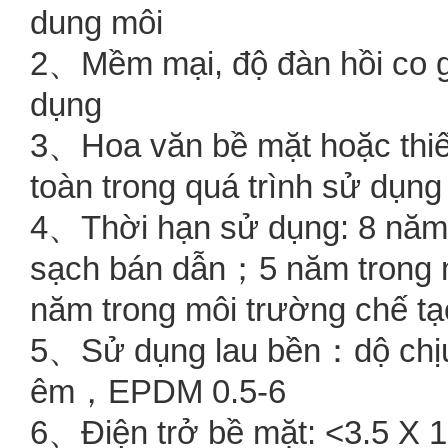
dung môi
2、Mềm mại, độ đàn hồi co g
dụng
3、Hoa văn bề mặt hoặc thiết
toàn trong quá trình sử dụng
4、Thời hạn sử dụng: 8 năm
sạch bán dẫn；5 năm trong m
năm trong môi trường chế t
5、Sử dụng lau bền：dộ chịu
êm，EPDM 0.5-6
6、Điện trở bề mặt: <3.5 X 