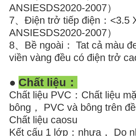
ANSIESDS2020-2007）
7、Điện trở tiếp điện：<3.5
ANSIESDS2020-2007）
8、Bề ngoài： Tat cả màu đe
viền vàng đều có điện trở c
Chất liệu：
●
Chất liệu PVC：Chất liệu mặ
bông， PVC và bông trên đều 
Chất liệu caosu
Kết cấu 1 lớp：nhựa， Do nhi