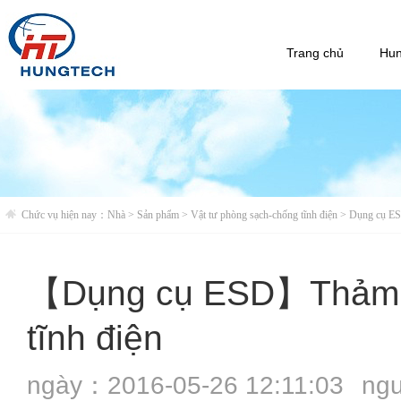
Trang chủ
Hun
Chức vụ hiện nay：
Nhà
>
Sản phẩm
>
Vật tư phòng sạch-chống tĩnh điện
>
Dụng cụ E
【Dụng cụ ESD】Thảm c
tĩnh điện
ngày：2016-05-26 12:11:03
ng