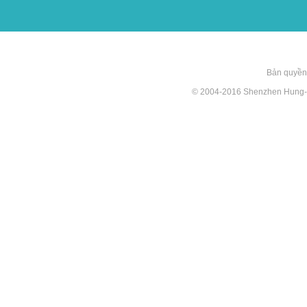
Bản quyền
© 2004-2016 Shenzhen Hung-te