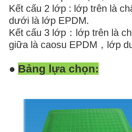
Kết cấu 2 lớp : lớp trên là c
dưới là lớp EPDM.
Kết cấu 3 lớp：lớp trên là c
giữa là caosu EPDM，lớp dướ
Bảng lựa chọn:
●